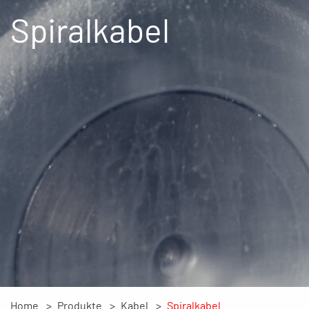
Spiralkabel
Home
Produkte
Kabel
Spiralkabel