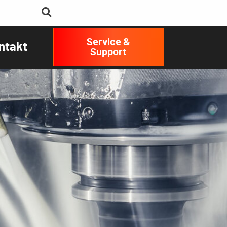
Service &
ntakt
Support