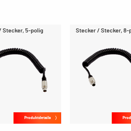
/ Stecker, 5-polig
Stecker / Stecker, 8-
Produktdetails
Prod