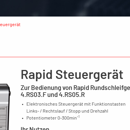
teuergerät
Rapid Steuergerät
Zur Bedienung von Rapid Rundschleifg
4.RS03.F und 4.RS05.R
Elektronisches Steuergerät mit Funktionstasten
Links- / Rechtslauf / Stopp und Drehzahl
-1
Potentiometer 0-300min
Ihr Nutzen