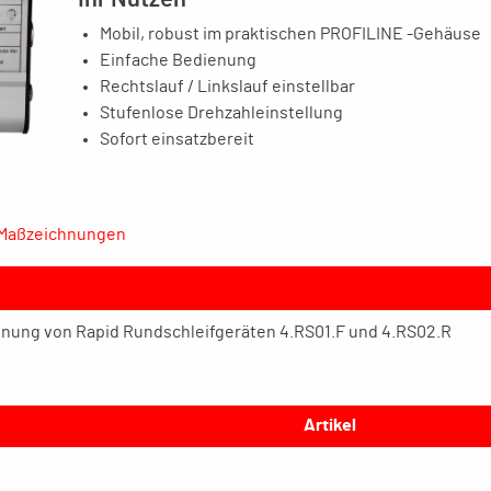
Mobil, robust im praktischen PROFILINE -Gehäuse
Einfache Bedienung
Rechtslauf / Linkslauf einstellbar
Stufenlose Drehzahleinstellung
Sofort einsatzbereit
Maßzeichnungen
enung von Rapid Rundschleifgeräten 4.RS01.F und 4.RS02.R
Artikel