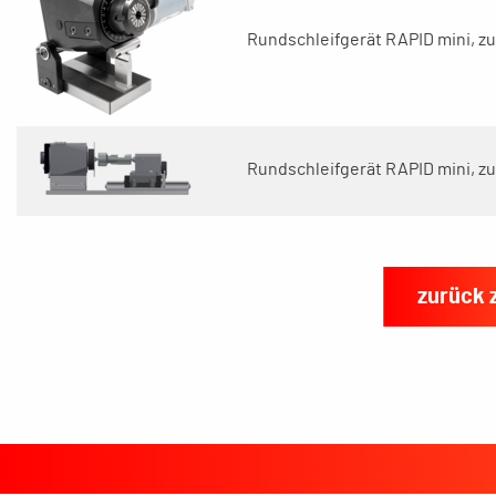
Rundschleifgerät RAPID mini, zu
Rundschleifgerät RAPID mini, z
zurück 