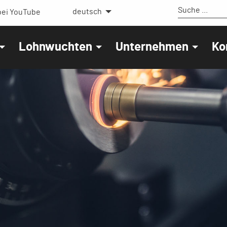
deutsch
ei YouTube
Lohnwuchten
Unternehmen
Ko