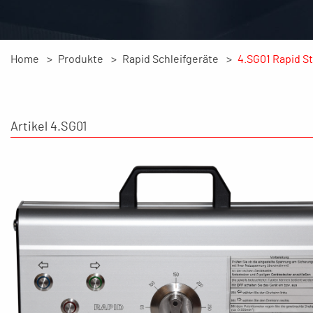
Home
Produkte
Rapid Schleifgeräte
4.SG01 Rapid S
Artikel 4.SG01