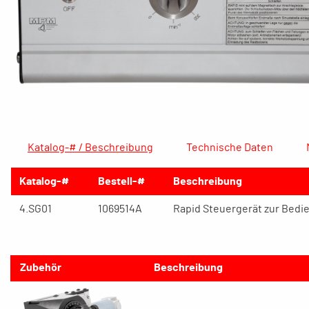
Katalog-# / Beschreibung
Technische Daten
Katalog-#
Bestell-#
Beschreibung
4.SG01
1069514A
Rapid Steuergerät zur Bedi
Zubehör
Beschreibung