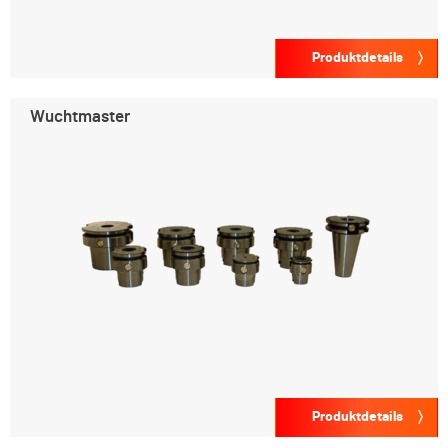
Produktdetails
Wuchtmaster
Produktdetails