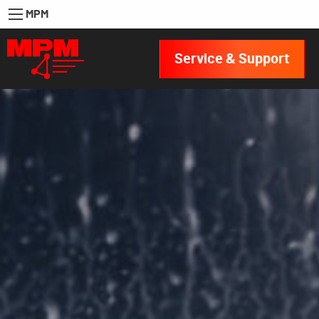
MPM
Service & Support