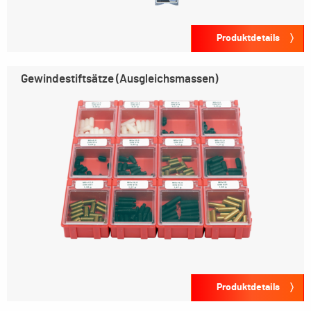
Produktdetails
Gewindestiftsätze (Ausgleichsmassen)
Produktdetails