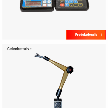
Produktdetails
Gelenkstative