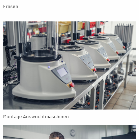
Fräsen
Montage Auswuchtmaschinen