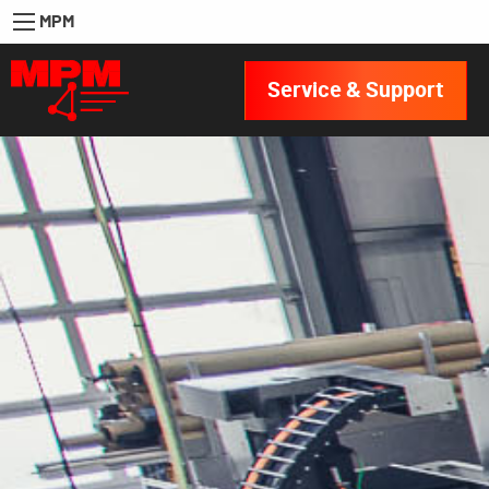
MPM
Service & Support