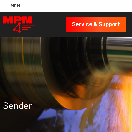
MPM
Service & Support
Sender