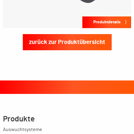
Produktdetails
zurück zur Produktübersicht
Produkte
Auswuchtsysteme