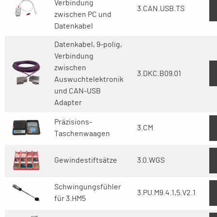
Verbindung
3.CAN.USB.TS
zwischen PC und
Datenkabel
Datenkabel, 9-polig,
Verbindung
zwischen
3.DKC.B09.01
Auswuchtelektronik
und CAN-USB
Adapter
Präzisions-
3.CM
Taschenwaagen
Gewindestiftsätze
3.0.WGS
Schwingungsfühler
3.PU.M9.4.1,5.V2.1
für 3.HM5