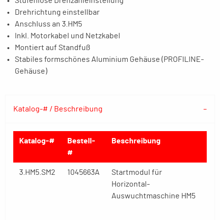
Stufenlose Drehzahleinstellung
Drehrichtung einstellbar
Anschluss an 3.HM5
Inkl. Motorkabel und Netzkabel
Montiert auf Standfuß
Stabiles formschönes Aluminium Gehäuse (PROFILINE-
Gehäuse)
Katalog-# / Beschreibung
Katalog-#
Bestell-
Beschreibung
#
3.HM5.SM2
1045663A
Startmodul für
Horizontal-
Auswuchtmaschine HM5