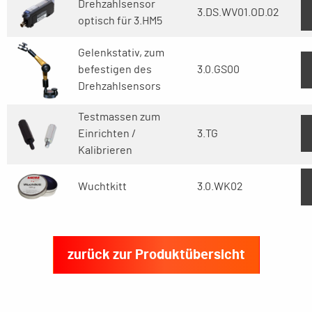
Drehzahlsensor
3.DS.WV01.OD.02
optisch für 3.HM5
Gelenkstativ, zum
befestigen des
3.0.GS00
Drehzahlsensors
Testmassen zum
Einrichten /
3.TG
Kalibrieren
Wuchtkitt
3.0.WK02
zurück zur Produktübersicht