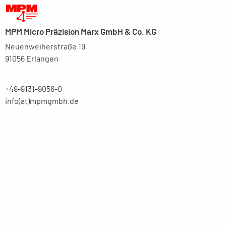
MPM Micro Präzision Marx GmbH & Co. KG
Neuenweiherstraße 19
91056 Erlangen
+49-9131-9056-0
info(at)mpmgmbh.de