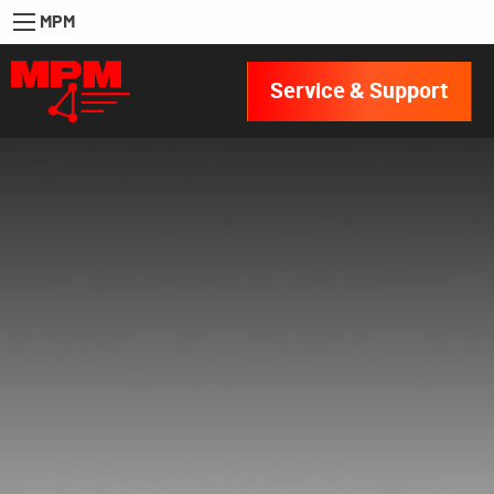
MPM
Service & Support