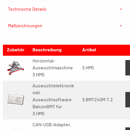
Technische Details
Maßzeichnungen
Zubehör
Beschreibung
Artikel
Horizontal-
Auswuchtmaschine
3.HM5
3.HM5
Auswuchtelektronik
inkl.
Auswuchtsoftware
3.BMT240M.T.2
BalconBMT für
3.HM5
CAN-USB-Adapter,